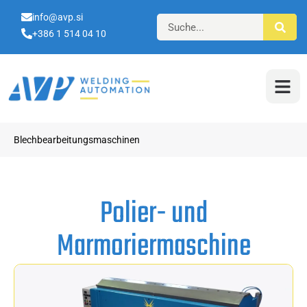
info@avp.si
+386 1 514 04 10
Blechbearbeitungsmaschinen
Polier- und
Marmoriermaschine