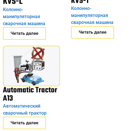
KVS-L
KVS-T
Колонно-
Колонно-
манипуляторная
манипуляторная
сварочная машина
сварочная машина
Читать далее
Читать далее
Automatic Tractor
A13
Автоматический
сварочный трактор
Читать далее