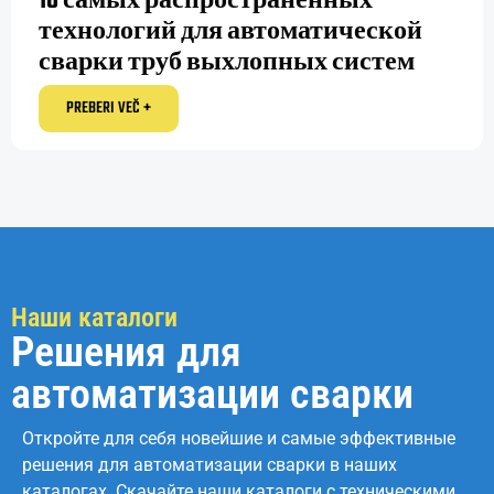
10 самых распространённых
технологий для автоматической
сварки труб выхлопных систем
PREBERI VEČ +
Наши каталоги
Решения для
автоматизации сварки
Откройте для себя новейшие и самые эффективные
решения для автоматизации сварки в наших
каталогах. Скачайте наши каталоги с техническими