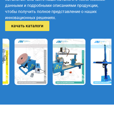
данными и подробными описаниями продукции,
чтобы получить полное представление о наших
инновационных решениях.
качать каталоги