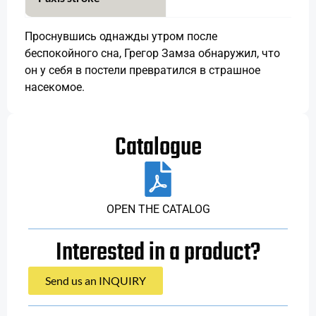
Проснувшись однажды утром после
беспокойного сна, Грегор Замза обнаружил, что
он у себя в постели превратился в страшное
насекомое.
Catalogue
OPEN THE CATALOG
Interested in a product?
Send us an INQUIRY