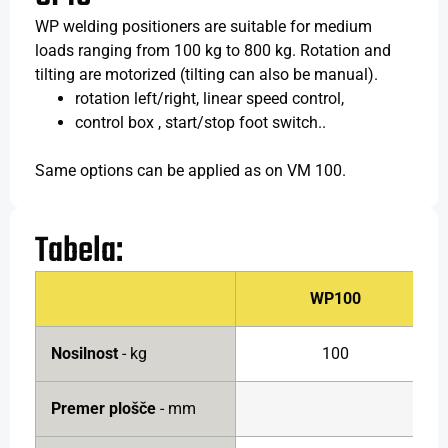
WP welding positioners are suitable for medium
loads ranging from 100 kg to 800 kg. Rotation and
tilting are motorized (tilting can also be manual).
rotation left/right, linear speed control,
control box , start/stop foot switch..
Same options can be applied as on VM 100.
Tabela:
WP100
Nosilnost
- kg
100
Premer plošče
- mm