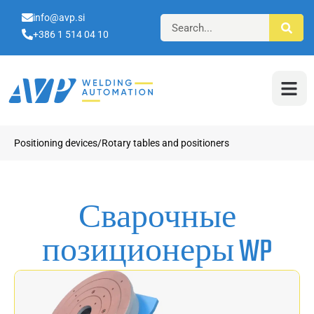
info@avp.si
+386 1 514 04 10
Positioning devices/Rotary tables and positioners
Сварочные
позиционеры WP