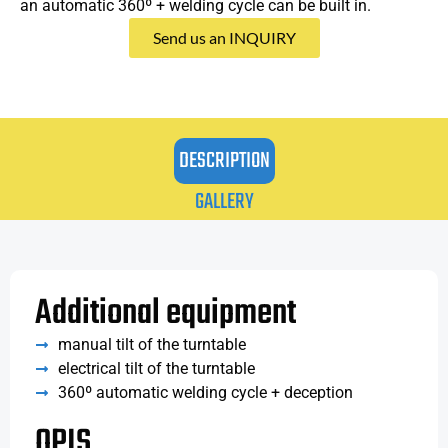
an automatic 360º + welding cycle can be built in.
Send us an INQUIRY
DESCRIPTION
GALLERY
Additional equipment
manual tilt of the turntable
electrical tilt of the turntable
360º automatic welding cycle + deception
OPIS