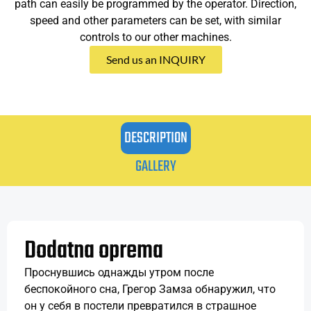
path can easily be programmed by the operator. Direction,
speed and other parameters can be set, with similar
controls to our other machines.
Send us an INQUIRY
DESCRIPTION
GALLERY
Dodatna oprema
Проснувшись однажды утром после
беспокойного сна, Грегор Замза обнаружил, что
он у себя в постели превратился в страшное