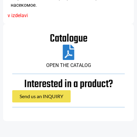
насекомое.
v izdelavi
Catalogue
OPEN THE CATALOG
Interested in a product?
Send us an INQUIRY