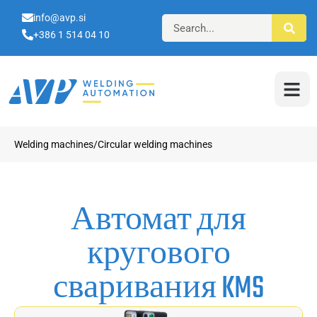
info@avp.si
+386 1 514 04 10
Welding machines/Circular welding machines
Автомат для
кругового
сваривания KMS