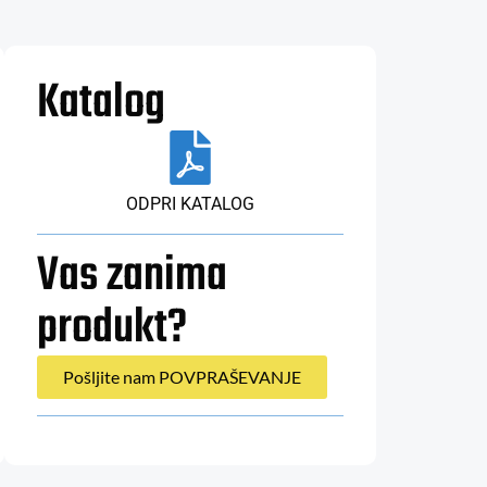
Katalog
ODPRI KATALOG
Vas zanima
produkt?
Pošljite nam POVPRAŠEVANJE