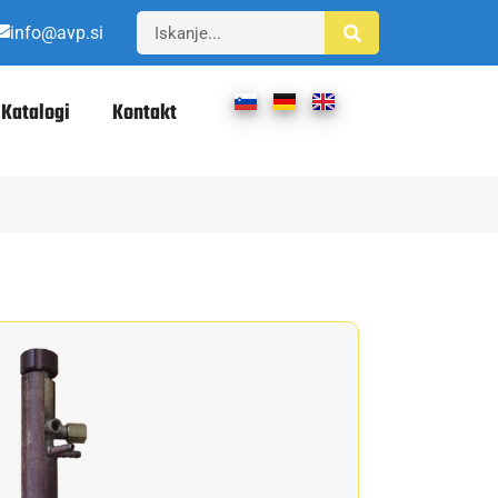
info@avp.si
Katalogi
Kontakt