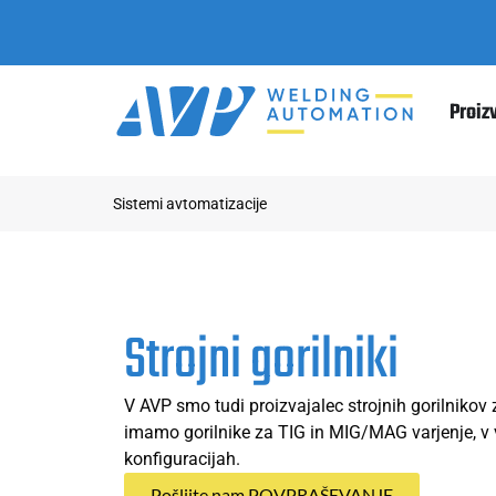
Proiz
Sistemi avtomatizacije
Strojni gorilniki
V AVP smo tudi proizvajalec strojnih gorilnikov 
imamo gorilnike za TIG in MIG/MAG varjenje, v 
konfiguracijah.
Pošljite nam POVPRAŠEVANJE