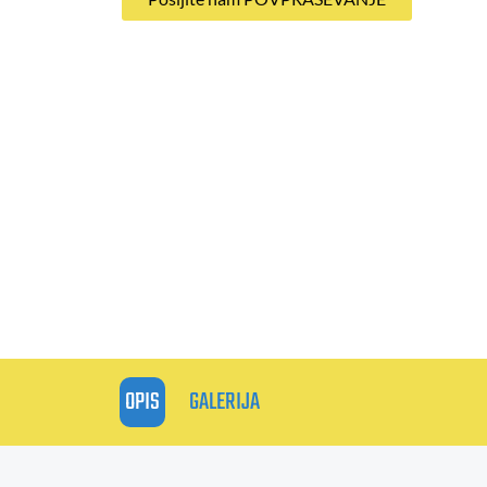
OPIS
GALERIJA