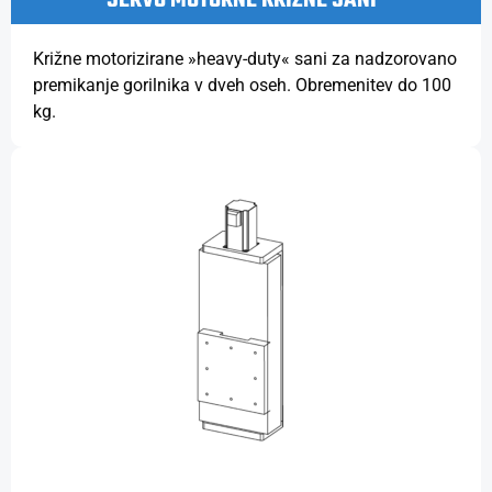
Križne motorizirane »heavy-duty« sani za nadzorovano
premikanje gorilnika v dveh oseh. Obremenitev do 100
kg.