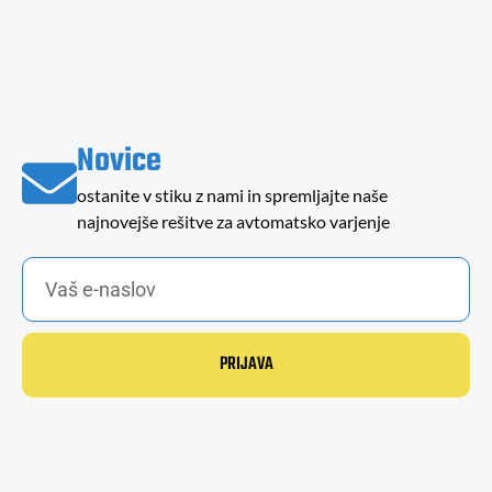
Novice
ostanite v stiku z nami in spremljajte naše
najnovejše rešitve za avtomatsko varjenje
PRIJAVA