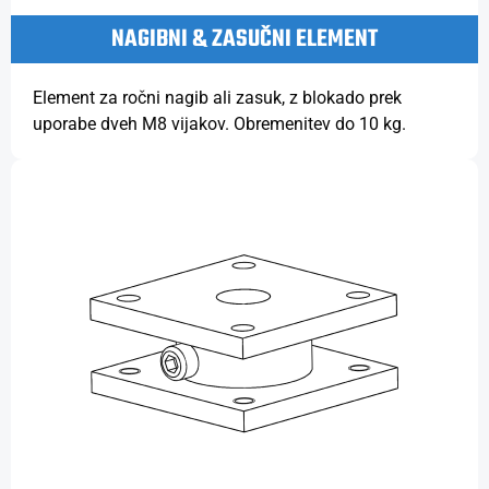
NAGIBNI & ZASUČNI ELEMENT
Element za ročni nagib ali zasuk, z blokado prek
uporabe dveh M8 vijakov. Obremenitev do 10 kg.