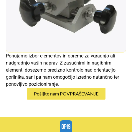
Ponujamo izbor elementov in opreme za vgradnjo ali
nadgradnjo vaših naprav. Z zasučnimi in nagibnimi
elementi dosežemo precizno kontrolo nad orientacijo
gorilnika, sani pa nam omogočijo izredno natančno ter
ponovljivo pozicioniranje.
Pošljite nam POVPRAŠEVANJE
OPIS