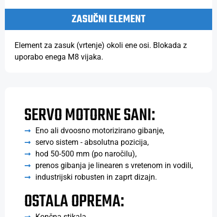
ZASUČNI ELEMENT
Element za zasuk (vrtenje) okoli ene osi. Blokada z
uporabo enega M8 vijaka.
SERVO MOTORNE SANI:
Eno ali dvoosno motorizirano gibanje,
servo sistem - absolutna pozicija,
hod 50-500 mm (po naročilu),
prenos gibanja je linearen s vretenom in vodili,
industrijski robusten in zaprt dizajn.
OSTALA OPREMA:
Končna stikala,