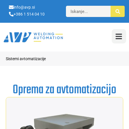
info@avp.si
+386 1 514 04 10
Sistemi avtomatizacije
Oprema za avtomatizacijo