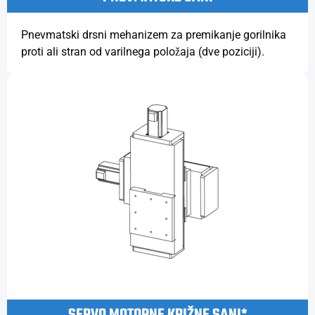
Pnevmatski drsni mehanizem za premikanje gorilnika
proti ali stran od varilnega položaja (dve poziciji).
SERVO MOTORNE KRIŽNE SANI*