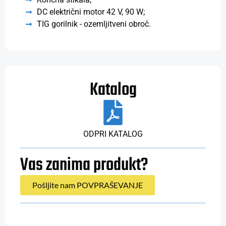
DC električni motor 42 V, 90 W;
TIG gorilnik - ozemljitveni obroč.
Katalog
ODPRI KATALOG
Vas zanima produkt?
Pošljite nam POVPRAŠEVANJE