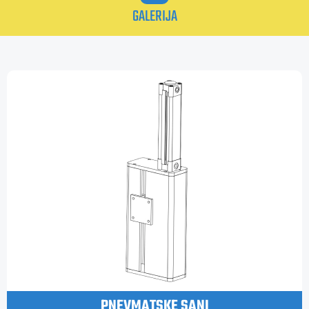
GALERIJA
PNEVMATSKE SANI