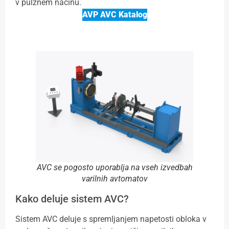
v pulznem načinu.
AVP AVC Katalog
AVC se pogosto uporablja na vseh izvedbah
varilnih avtomatov
Kako deluje sistem AVC?
Sistem AVC deluje s spremljanjem napetosti obloka v