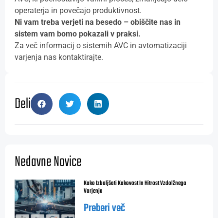
operaterja in povečajo produktivnost.
Ni vam treba verjeti na besedo – obiščite nas in
sistem vam bomo pokazali v praksi.
Za več informacij o sistemih AVC in avtomatizaciji
varjenja nas kontaktirajte.
Deli
Nedavne Novice
Kako Izboljšati Kakovost In Hitrost Vzdolžnega
Varjenja
Preberi več