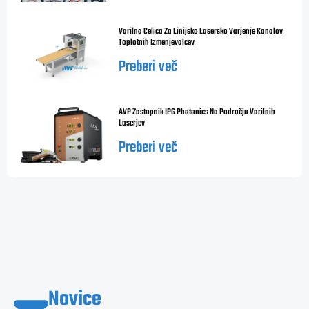
Varilna Celica Za Linijsko Lasersko Varjenje Kanalov
Toplotnih Izmenjevalcev
Preberi več
AVP Zastopnik IPG Photonics Na Področju Varilnih
Laserjev
Preberi več
Novice